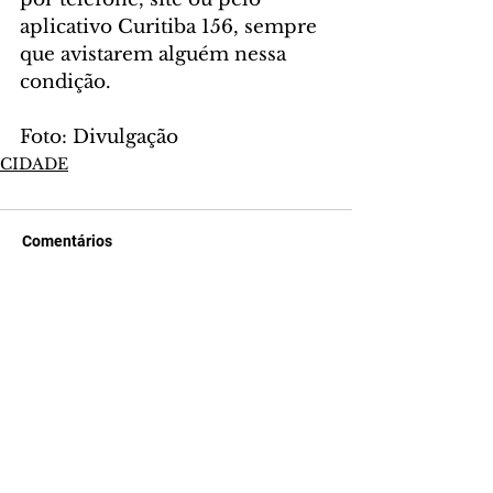
aplicativo Curitiba 156, sempre 
que avistarem alguém nessa 
condição.
Foto: Divulgação
CIDADE
Comentários
Escreva um comentário
Últimas Notícias