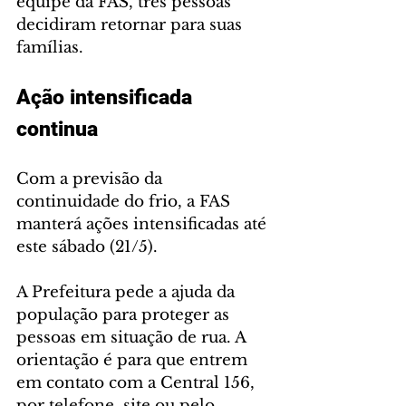
equipe da FAS, três pessoas 
decidiram retornar para suas 
famílias.
Ação intensificada 
continua
Com a previsão da 
continuidade do frio, a FAS 
manterá ações intensificadas até 
este sábado (21/5).
A Prefeitura pede a ajuda da 
população para proteger as 
pessoas em situação de rua. A 
orientação é para que entrem 
em contato com a Central 156, 
por telefone, site ou pelo 