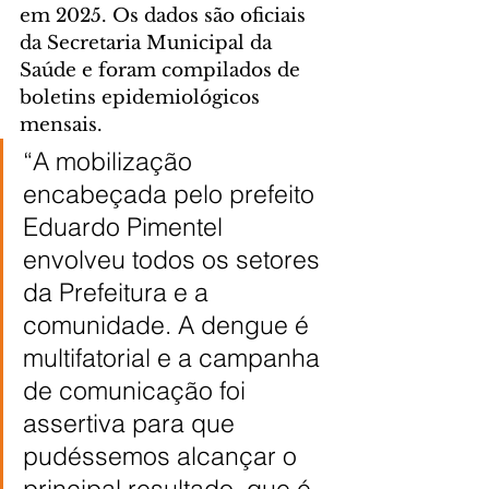
em 2025. Os dados são oficiais 
da Secretaria Municipal da 
Saúde e foram compilados de 
boletins epidemiológicos 
mensais.
“A mobilização 
encabeçada pelo prefeito 
Eduardo Pimentel 
envolveu todos os setores 
da Prefeitura e a 
comunidade. A dengue é 
multifatorial e a campanha 
de comunicação foi 
assertiva para que 
pudéssemos alcançar o 
principal resultado, que é 