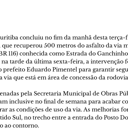
uritiba concluiu no fim da manhã desta terça-fe
 que recuperou 500 metros do asfalto da via m
BR 116) conhecida como Estrada do Ganchinho,
na tarde da última sexta-feira, a intervenção f
 prefeito Eduardo Pimentel para garantir segu
a via que está em área de concessão da rodovia
enadas pela Secretaria Municipal de Obras Púb
am inclusive no final de semana para acabar c
ar as condições de uso da via. As melhorias f
tido Sul, no trecho entre a entrada do Posto Do
so ao contorno.