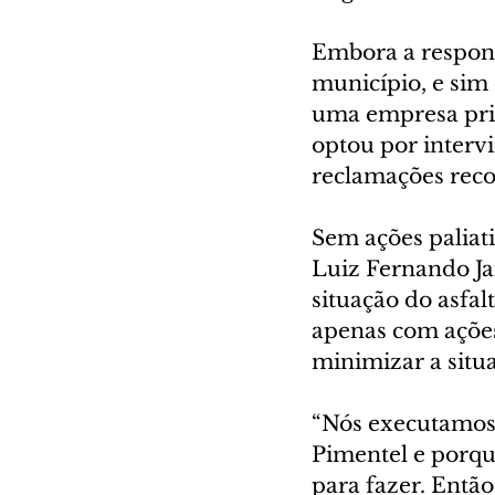
Embora a respons
município, e sim 
uma empresa priv
optou por intervi
reclamações reco
Sem ações paliat
Luiz Fernando Ja
situação do asfal
apenas com ações
minimizar a situa
“Nós executamos 
Pimentel e porqu
para fazer. Então