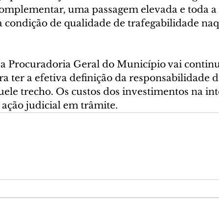
mplementar, uma passagem elevada e toda a s
condição de qualidade de trafegabilidade naqu
a a Procuradoria Geral do Município vai contin
ara ter a efetiva definição da responsabilidade d
le trecho. Os custos dos investimentos na in
ação judicial em trâmite.