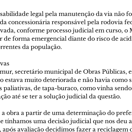
abilidade legal pela manutenção da via não fo
da concessionária responsável pela rodovia fed
ada, conforme processo judicial em curso, o 
r de forma emergencial diante do risco de acid
rrentes da população.
ivas
mur, secretário municipal de Obras Públicas, e
to estava muito deteriorada e não havia como s
 paliativas, de tapa-buraco, como vinha sendo 
ção até se ter a solução judicial da questão.
a obra a partir de uma determinação do prefe
e tínhamos uma decisão judicial que nos deu a
, após avaliação decidimos fazer a reciclagem d