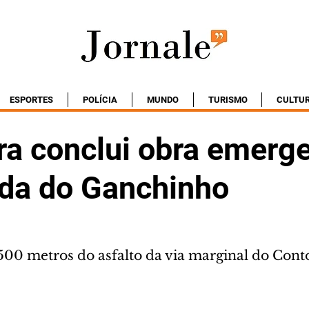
ESPORTES
POLÍCIA
MUNDO
TURISMO
CULTU
ra conclui obra emerge
ada do Ganchinho
00 metros do asfalto da via marginal do Cont