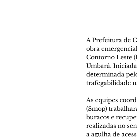
A Prefeitura de C
obra emergencial
Contorno Leste (
Umbará. Iniciada 
determinada pelo
trafegabilidade n
As equipes coord
(Smop) trabalhar
buracos e recuper
realizadas no sen
a agulha de aces