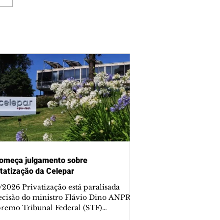
omeça julgamento sobre
tatização da Celepar
/2026 Privatização está paralisada
ecisão do ministro Flávio Dino ANPR
remo Tribunal Federal (STF)
ou nesta sexta-feira (7) o julgamento