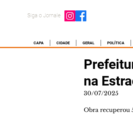
Siga o Jornale
CAPA
CIDADE
GERAL
POLÍTICA
Prefeitu
na Estr
30/07/2025
Obra recuperou 5