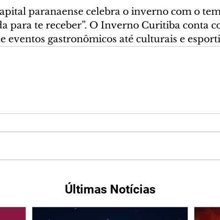
apital paranaense celebra o inverno com o tema
da para te receber”. O Inverno Curitiba conta 
e eventos gastronômicos até culturais e esport
Últimas Notícias