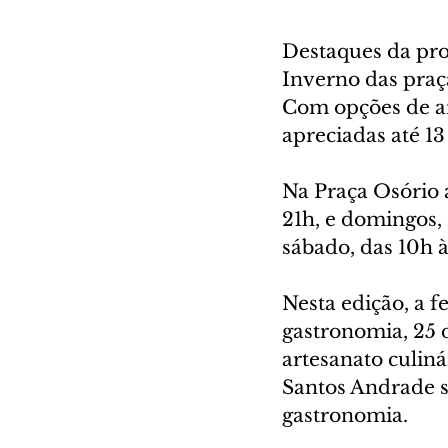
Destaques da pro
Inverno das praç
Com opções de ar
apreciadas até 13
Na Praça Osório a
21h, e domingos,
sábado, das 10h à
Nesta edição, a f
gastronomia, 25 d
artesanato culiná
Santos Andrade se
gastronomia.