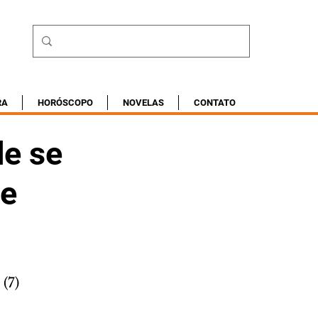
RA
HORÓSCOPO
NOVELAS
CONTATO
de se
de
(7)