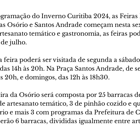
gramação do Inverno Curitiba 2024, as Feiras 
as Osório e Santos Andrade começam nesta sexta
tesanato temático e gastronomia, as feiras pod
 de julho.
 feira poderá ser visitada de segunda a sábado,
 das 14h às 20h. Na Praça Santos Andrade, de s
s 20h, e domingos, das 12h às 18h30.
eira da Osório será composta por 25 barracas d
e artesanato temático, 3 de pinhão cozido e qu
rio e mais 3 com programas da Prefeitura de Cu
rão 6 barracas, divididas igualmente entre art