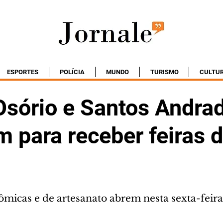
ESPORTES
POLÍCIA
MUNDO
TURISMO
CULTU
Osório e Santos Andra
 para receber feiras 
micas e de artesanato abrem nesta sexta-feira 