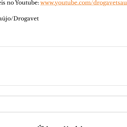
is no Youtube: 
www.youtube.com/drogavetsa
raújo/Drogavet