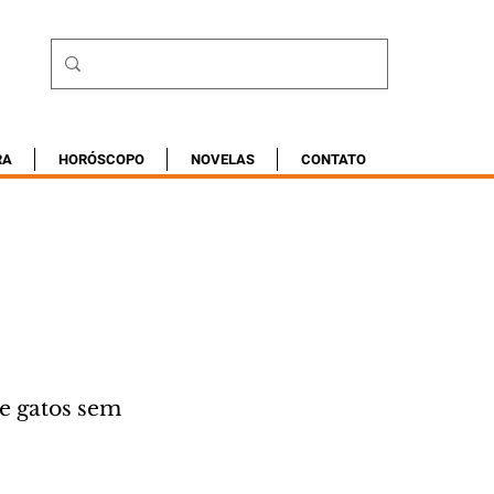
RA
HORÓSCOPO
NOVELAS
CONTATO
 e gatos sem 