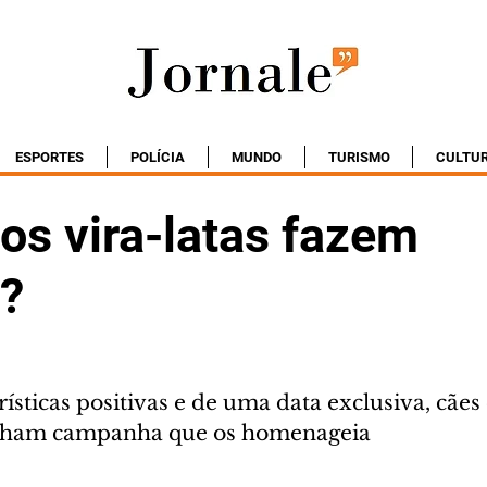
ESPORTES
POLÍCIA
MUNDO
TURISMO
CULTU
os vira-latas fazem
?
ísticas positivas e de uma data exclusiva, cães
anham campanha que os homenageia