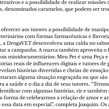
terativos e a possibilidade de realizar missões 
, denominados caramelos, que podem ser troc
oferecer aos tutores a possibilidade de manipu
erinários com formas farmacêuticas e flavori
s, a DrogaVET desenvolveu uma calda no sabor
ar a campanha. A marca também aproveita o D
 dois minidocumentários: Meu Pet é uma Peça 
rias reais de influencers digitais e tutores de p
velam histórias divertidas e cheias de emoção 
ontaram alguma situação engraçada ou que são 
 a saúde e o dia a dia de seus tutores. “Temos
identificar com algumas histórias, rir e também 
 forma de celebrarmos a relação de amor e a
 essa data em especial”, completa Joaquim. Os 