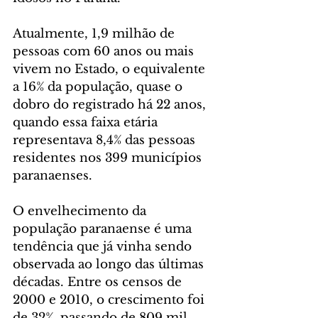
Atualmente, 1,9 milhão de 
pessoas com 60 anos ou mais 
vivem no Estado, o equivalente 
a 16% da população, quase o 
dobro do registrado há 22 anos, 
quando essa faixa etária 
representava 8,4% das pessoas 
residentes nos 399 municípios 
paranaenses.
O envelhecimento da 
população paranaense é uma 
tendência que já vinha sendo 
observada ao longo das últimas 
décadas. Entre os censos de 
2000 e 2010, o crescimento foi 
de 32%, passando de 809 mil 