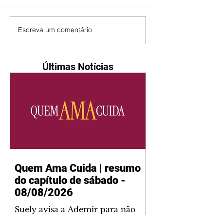
Escreva um comentário
Últimas Notícias
Quem Ama Cuida | resumo
do capítulo de sábado -
08/08/2026
Suely avisa a Ademir para não