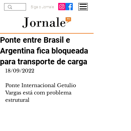
Siga o Jornale
Ponte entre Brasil e
Argentina fica bloqueada
para transporte de carga
18/09/2022
Ponte Internacional Getulio 
Vargas está com problema 
estrutural