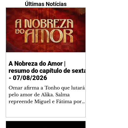
Últimas Notícias
A Nobreza do Amor |
resumo do capítulo de sexta
- 07/08/2026
Omar afirma a Tonho que lutará
pelo amor de Alika. Salma
repreende Miguel e Fátima por
terem sido rudes com Omar.
Maria Helena aconselha Manoel
sobre seu namoro com Ana