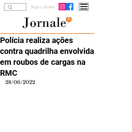
Siga o Jornale
Polícia realiza ações
contra quadrilha envolvida
em roubos de cargas na
RMC
28/06/2022