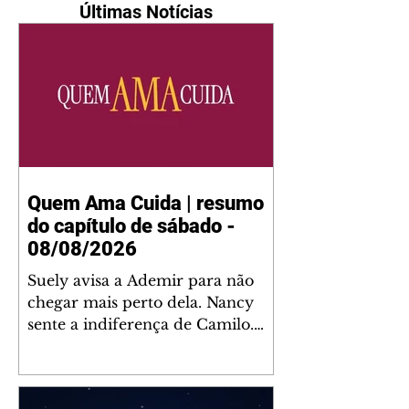
Últimas Notícias
Quem Ama Cuida | resumo
do capítulo de sábado -
08/08/2026
Suely avisa a Ademir para não
chegar mais perto dela. Nancy
sente a indiferença de Camilo.
Tiago diz a Ingrid que ela não
tem competência para presidir a
joalheria. André conta a Pedro