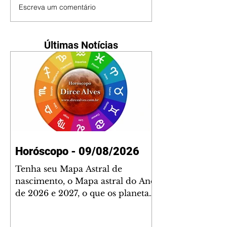
Escreva um comentário
Últimas Notícias
Horóscopo - 09/08/2026
Tenha seu Mapa Astral de
nascimento, o Mapa astral do Ano
de 2026 e 2027, o que os planetas
indicam para o seu: Trabalho,
Amor, Dinheiro, Saúde e Família.