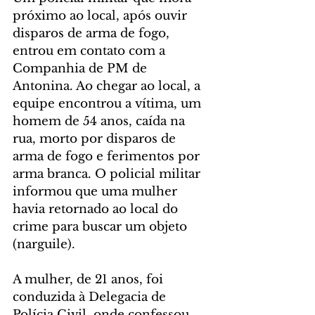
próximo ao local, após ouvir 
disparos de arma de fogo, 
entrou em contato com a 
Companhia de PM de 
Antonina. Ao chegar ao local, a 
equipe encontrou a vítima, um 
homem de 54 anos, caída na 
rua, morto por disparos de 
arma de fogo e ferimentos por 
arma branca. O policial militar 
informou que uma mulher 
havia retornado ao local do 
crime para buscar um objeto 
(narguile).
A mulher, de 21 anos, foi 
conduzida à Delegacia de 
Polícia Civil, onde confessou 