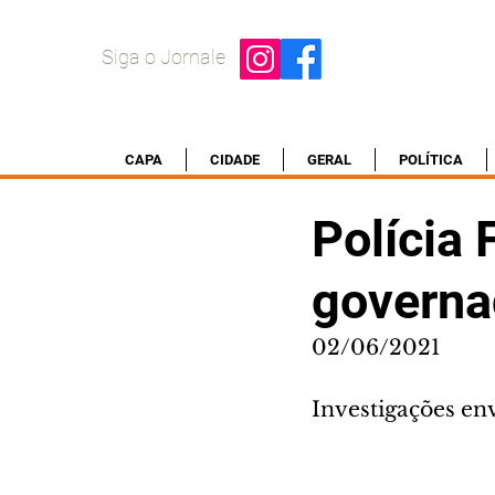
Siga o Jornale
CAPA
CIDADE
GERAL
POLÍTICA
Polícia 
governa
02/06/2021
Investigações en