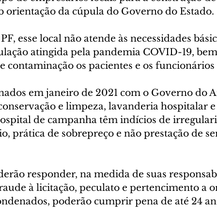
 orientação da cúpula do Governo do Estado.
F, esse local não atende às necessidades básic
pulação atingida pela pandemia COVID-19, be
de contaminação os pacientes e os funcionários
inados em janeiro de 2021 com o Governo do 
conservação e limpeza, lavanderia hospitalar e
spital de campanha têm indícios de irregular
rio, prática de sobrepreço e não prestação de se
derão responder, na medida de suas responsabi
raude à licitação, peculato e pertencimento a 
condenados, poderão cumprir pena de até 24 an