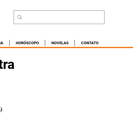
RA
HORÓSCOPO
NOVELAS
CONTATO
tra
9