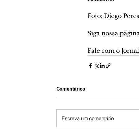
Foto: Diego Per
Siga nossa págin
Fale com o Jornale
Comentários
Escreva um comentário