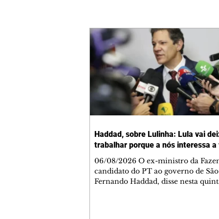
Haddad, sobre Lulinha: Lula vai dei
trabalhar porque a nós interessa a
06/08/2026 O ex-ministro da Faze
candidato do PT ao governo de São
Fernando Haddad, disse nesta quinta
6, que o presidente Luiz Inácio Lul
Silva (PT) não vai interferir nas
investigações da Polícia Federal (PF