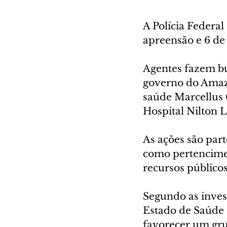
A Polícia Federal
apreensão e 6 de
Agentes fazem bu
governo do Amazo
saúde Marcellus 
Hospital Nilton L
As ações são part
como pertencimen
recursos públicos
Segundo as invest
Estado de Saúde 
favorecer um gru