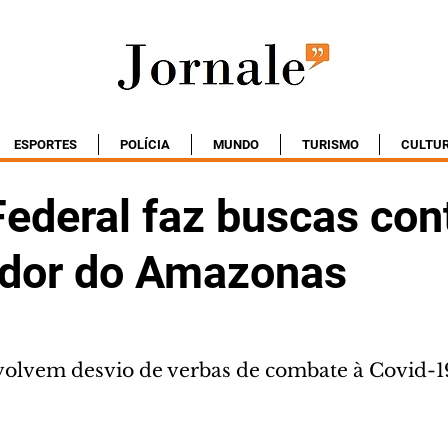
ESPORTES
POLÍCIA
MUNDO
TURISMO
CULTU
Federal faz buscas con
dor do Amazonas
volvem desvio de verbas de combate à Covid-1