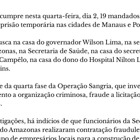
 cumpre nesta quarta-feira, dia 2, 19 mandados
 prisão temporária nas cidades de Manaus e Po
sca na casa do governador Wilson Lima, na se
nas, na Secretaria de Saúde, na casa do secret
Campêlo, na casa do dono do Hospital Nilton L
ins.
e da quarta fase da Operação Sangria, que inve
to a organização criminosa, fraude a licitação
.
igações, há indícios de que funcionários da Sec
do Amazonas realizaram contratação fraudule
po de empresários locais para a construção de