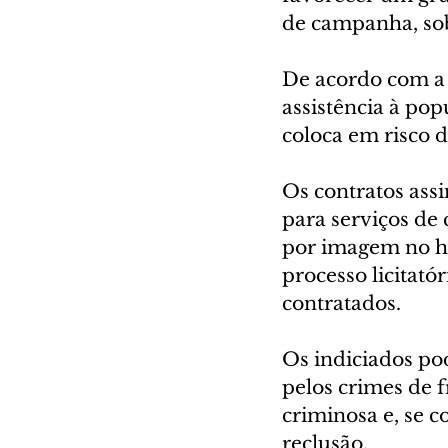
de campanha, sob
De acordo com a P
assistência à po
coloca em risco 
Os contratos ass
para serviços de 
por imagem no ho
processo licitató
contratados.
Os indiciados po
pelos crimes de f
criminosa e, se 
reclusão.