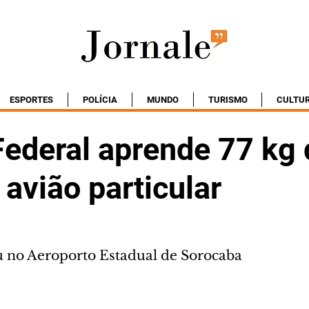
ESPORTES
POLÍCIA
MUNDO
TURISMO
CULTU
Federal aprende 77 kg
avião particular
 no Aeroporto Estadual de Sorocaba