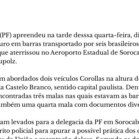
 (PF) apreendeu na tarde desssa quarta-feira, di
ouro em barras transportado por seis brasileir
que aterrissou no Aeroporto Estadual de Soroca
upolz.
m abordados dois veículos Corollas na altura 
a Castelo Branco, sentido capital paulista. Den
contradas três malas nas quais estavam as bar
também uma quarta mala com documentos dive
oram levados para a delegacia da PF em Sorocab
ito policial para apurar a possível prática dos 