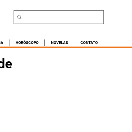
RA
HORÓSCOPO
NOVELAS
CONTATO
 de