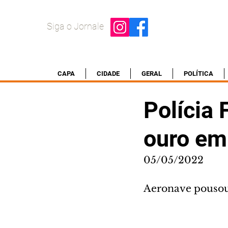
Siga o Jornale
CAPA
CIDADE
GERAL
POLÍTICA
Polícia 
ouro em 
05/05/2022
Aeronave pousou