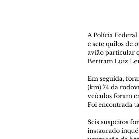
A Polícia Federal
e sete quilos de 
avião particular 
Bertram Luiz Le
Em seguida, fora
(km) 74 da rodovi
veículos foram en
Foi encontrada 
Seis suspeitos f
instaurado inquér