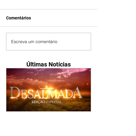
Comentários
Escreva um comentário
Últimas Notícias
A Desalmada | resumo do
capítulo de segunda -