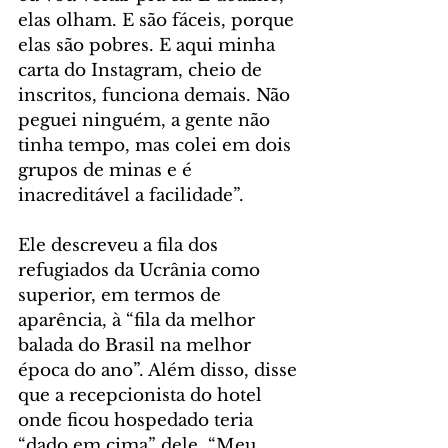
elas olham. E são fáceis, porque 
elas são pobres. E aqui minha 
carta do Instagram, cheio de 
inscritos, funciona demais. Não 
peguei ninguém, a gente não 
tinha tempo, mas colei em dois 
grupos de minas e é 
inacreditável a facilidade”.
Ele descreveu a fila dos 
refugiados da Ucrânia como 
superior, em termos de 
aparência, à “fila da melhor 
balada do Brasil na melhor 
época do ano”. Além disso, disse 
que a recepcionista do hotel 
onde ficou hospedado teria 
“dado em cima” dele. “Meu 