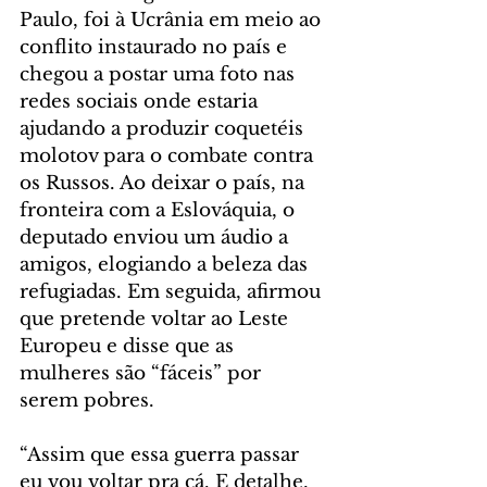
Paulo, foi à Ucrânia em meio ao 
conflito instaurado no país e 
chegou a postar uma foto nas 
redes sociais onde estaria 
ajudando a produzir coquetéis 
molotov para o combate contra 
os Russos. Ao deixar o país, na 
fronteira com a Eslováquia, o 
deputado enviou um áudio a 
amigos, elogiando a beleza das 
refugiadas. Em seguida, afirmou 
que pretende voltar ao Leste 
Europeu e disse que as 
mulheres são “fáceis” por 
serem pobres.
“Assim que essa guerra passar 
eu vou voltar pra cá. E detalhe, 