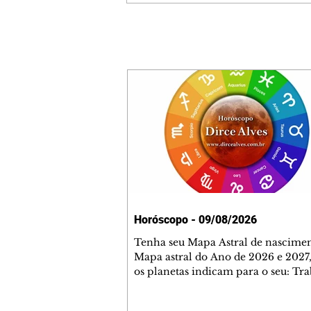
Horóscopo - 09/08/2026
Tenha seu Mapa Astral de nascimen
Mapa astral do Ano de 2026 e 2027,
os planetas indicam para o seu: Tra
Amor, Dinheiro, Saúde e Família. E
com 35 páginas. Adquira já através 