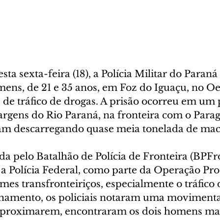
a sexta-feira (18), a Polícia Militar do Paran
ens, de 21 e 35 anos, em Foz do Iguaçu, no Oe
 de tráfico de drogas. A prisão ocorreu em um 
argens do Rio Paraná, na fronteira com o Parag
vam descarregando quase meia tonelada de ma
ada pelo Batalhão de Polícia de Fronteira (BPFr
a Polícia Federal, como parte da Operação Prot
mes transfronteiriços, especialmente o tráfico 
hamento, os policiais notaram uma movimenta
e aproximarem, encontraram os dois homens m