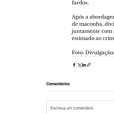
fardos.
Após a abordagem
de maconha, divid
juntamente com a 
estimado ao crim
Foto: Divulgaç
Comentários
Escreva um comentário