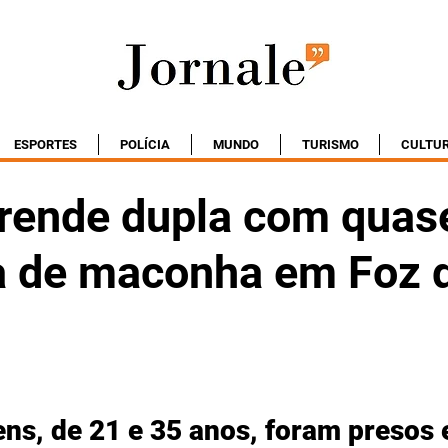
ESPORTES
POLÍCIA
MUNDO
TURISMO
CULTU
ende dupla com quas
a de maconha em Foz 
ns, de 21 e 35 anos, foram presos