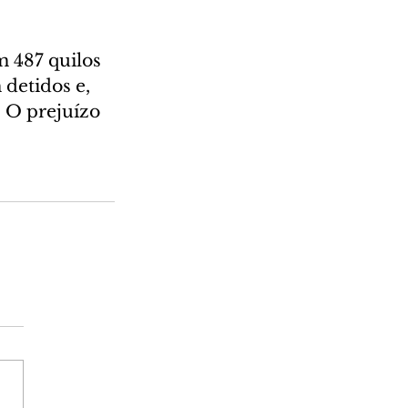
 487 quilos 
detidos e, 
 O prejuízo 