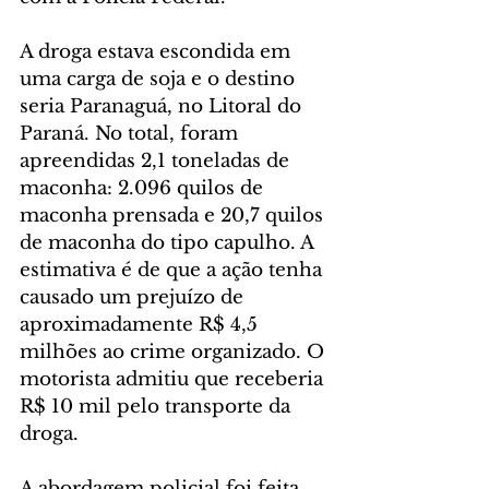
A droga estava escondida em 
uma carga de soja e o destino 
seria Paranaguá, no Litoral do 
Paraná. No total, foram 
apreendidas 2,1 toneladas de 
maconha: 2.096 quilos de 
maconha prensada e 20,7 quilos 
de maconha do tipo capulho. A 
estimativa é de que a ação tenha 
causado um prejuízo de 
aproximadamente R$ 4,5 
milhões ao crime organizado. O 
motorista admitiu que receberia 
R$ 10 mil pelo transporte da 
droga.
A abordagem policial foi feita 