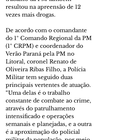
resultou na apreensão de 12 
vezes mais drogas.
De acordo com o comandante 
do 1º Comando Regional da PM 
(1º CRPM) e coordenador do 
Verão Paraná pela PM no 
Litoral, coronel Renato de 
Oliveira Ribas Filho, a Polícia 
Militar tem seguido duas 
principais vertentes de atuação. 
“Uma delas é o trabalho 
constante de combate ao crime, 
através do patrulhamento 
intensificado e operações 
semanais e planejadas, e a outra 
é a aproximação do policial 
militar da população, por meio 