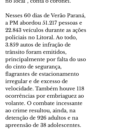
no local”, conta o coronel.
Nesses 60 dias de Verão Paraná, 
a PM abordou 51.217 pessoas e 
22.843 veículos durante as ações 
policiais no Litoral. Ao todo, 
3.859 autos de infração de 
trânsito foram emitidos, 
principalmente por falta do uso 
do cinto de segurança, 
flagrantes de estacionamento 
irregular e de excesso de 
velocidade. Também houve 118 
ocorrências por embriaguez ao 
volante. O combate incessante 
ao crime resultou, ainda, na 
detenção de 926 adultos e na 
apreensão de 38 adolescentes.