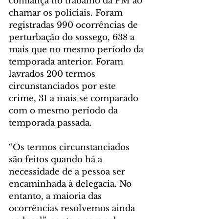
confiança no trabalho da PM ao 
chamar os policiais. Foram 
registradas 990 ocorrências de 
perturbação do sossego, 638 a 
mais que no mesmo período da 
temporada anterior. Foram 
lavrados 200 termos 
circunstanciados por este 
crime, 31 a mais se comparado 
com o mesmo período da 
temporada passada.
“Os termos circunstanciados 
são feitos quando há a 
necessidade de a pessoa ser 
encaminhada à delegacia. No 
entanto, a maioria das 
ocorrências resolvemos ainda 