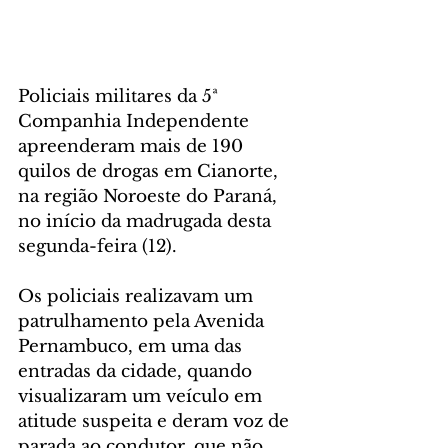
Policiais militares da 5ª 
Companhia Independente 
apreenderam mais de 190 
quilos de drogas em Cianorte, 
na região Noroeste do Paraná, 
no início da madrugada desta 
segunda-feira (12).
Os policiais realizavam um 
patrulhamento pela Avenida 
Pernambuco, em uma das 
entradas da cidade, quando 
visualizaram um veículo em 
atitude suspeita e deram voz de 
parada ao condutor, que não 