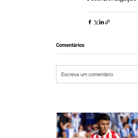
Comentários
Escreva um comentário