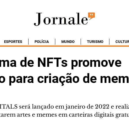
ESPORTES
POLÍCIA
MUNDO
TURISMO
CULTU
rma de NFTs promove
o para criação de me
GITALS será lançado em janeiro de 2022 e reali
ntarem artes e memes em carteiras digitais gra