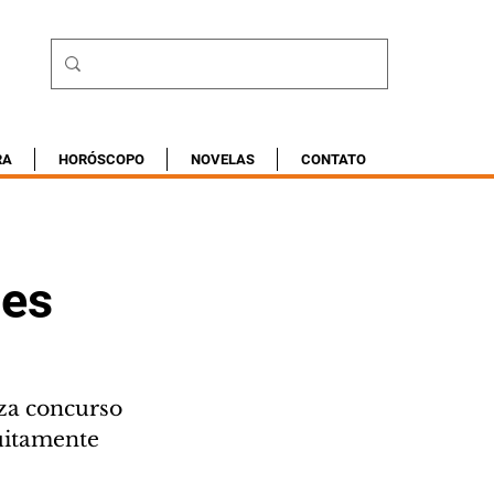
RA
HORÓSCOPO
NOVELAS
CONTATO
mes
za concurso 
tuitamente