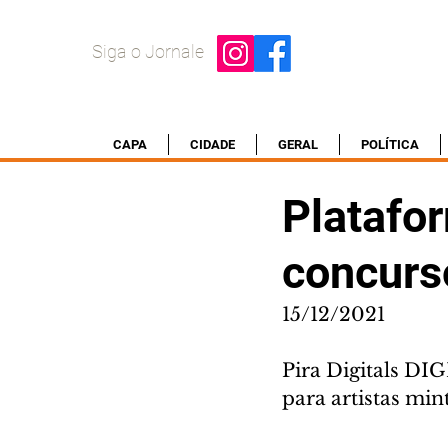
Siga o Jornale
CAPA
CIDADE
GERAL
POLÍTICA
Platafo
concurs
15/12/2021
Pira Digitals DI
para artistas mi