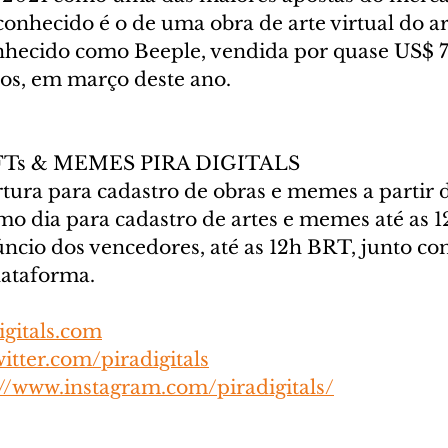
conhecido é o de uma obra de arte virtual do ar
hecido como Beeple, vendida por quase US$ 7
os, em março deste ano.
NFTs & MEMES PIRA DIGITALS
rtura para cadastro de obras e memes a partir 
imo dia para cadastro de artes e memes até as 
ncio dos vencedores, até as 12h BRT, junto co
lataforma.
igitals.com
witter.com/piradigitals
://www.instagram.com/piradigitals/