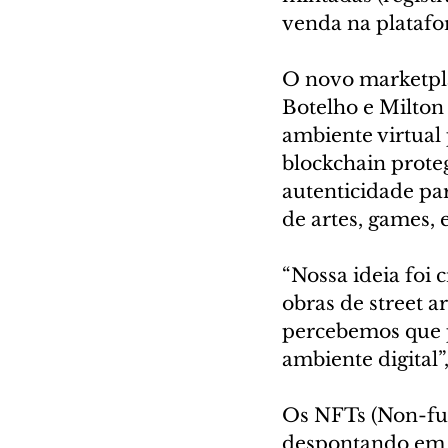
venda na platafo
O novo marketpla
Botelho e Milton
ambiente virtual 
blockchain proteg
autenticidade par
de artes, games, 
“Nossa ideia foi
obras de street 
percebemos que p
ambiente digital”
Os NFTs (Non-fun
despontando em 