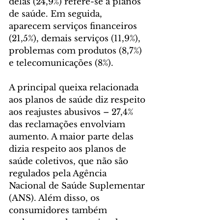
delas (24,9%) refere-se a planos 
de saúde. Em seguida, 
aparecem serviços financeiros 
(21,5%), demais serviços (11,9%), 
problemas com produtos (8,7%) 
e telecomunicações (8%).
A principal queixa relacionada 
aos planos de saúde diz respeito 
aos reajustes abusivos – 27,4% 
das reclamações envolviam 
aumento. A maior parte delas 
dizia respeito aos planos de 
saúde coletivos, que não são 
regulados pela Agência 
Nacional de Saúde Suplementar 
(ANS). Além disso, os 
consumidores também 