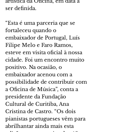
artística da Oficina, em data a 
ser definida.
“Esta é uma parceria que se 
fortaleceu quando o 
embaixador de Portugal, Luís 
Filipe Melo e Faro Ramos, 
esteve em visita oficial à nossa 
cidade. Foi um encontro muito 
positivo. Na ocasião, o 
embaixador acenou com a 
possibilidade de contribuir com 
a Oficina de Música”, conta a 
presidente da Fundação 
Cultural de Curitiba, Ana 
Cristina de Castro. “Os dois 
pianistas portugueses vêm para 
abrilhantar ainda mais esta 