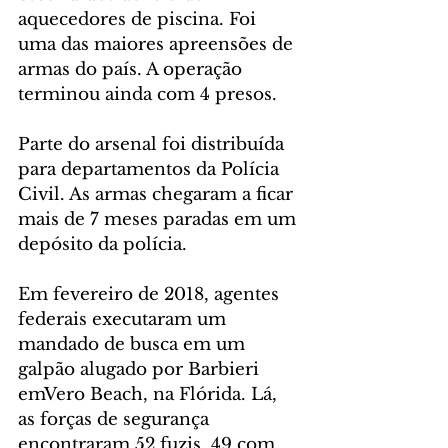
aquecedores de piscina. Foi 
uma das maiores apreensões de 
armas do país. A operação 
terminou ainda com 4 presos.
Parte do arsenal foi distribuída 
para departamentos da Polícia 
Civil. As armas chegaram a ficar 
mais de 7 meses paradas em um 
depósito da polícia.
Em fevereiro de 2018, agentes 
federais executaram um 
mandado de busca em um 
galpão alugado por Barbieri 
emVero Beach, na Flórida. Lá, 
as forças de segurança 
encontraram 52 fuzis, 49 com 