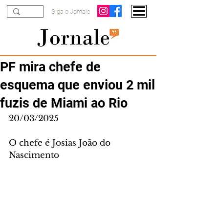
Siga o Jornale
PF mira chefe de
esquema que enviou 2 mil
fuzis de Miami ao Rio
20/03/2025
O chefe é Josias João do 
Nascimento