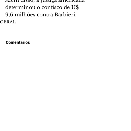
Além disso, a Justiça americana 
determinou o confisco de U$ 
9,6 milhões contra Barbieri.
GERAL
Comentários
Escreva um comentário
Últimas Notícias