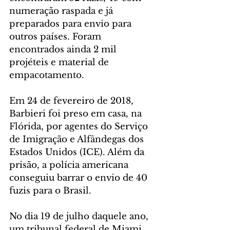
numeração raspada e já 
preparados para envio para 
outros países. Foram 
encontrados ainda 2 mil 
projéteis e material de 
empacotamento.
Em 24 de fevereiro de 2018, 
Barbieri foi preso em casa, na 
Flórida, por agentes do Serviço 
de Imigração e Alfândegas dos 
Estados Unidos (ICE). Além da 
prisão, a polícia americana 
conseguiu barrar o envio de 40 
fuzis para o Brasil.
No dia 19 de julho daquele ano, 
um tribunal federal de Miami 