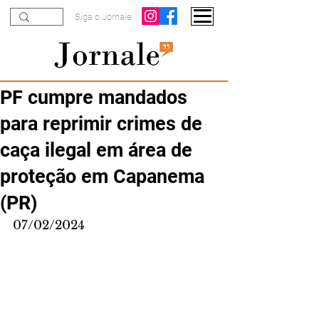
Siga o Jornale
PF cumpre mandados
para reprimir crimes de
caça ilegal em área de
proteção em Capanema
(PR)
07/02/2024