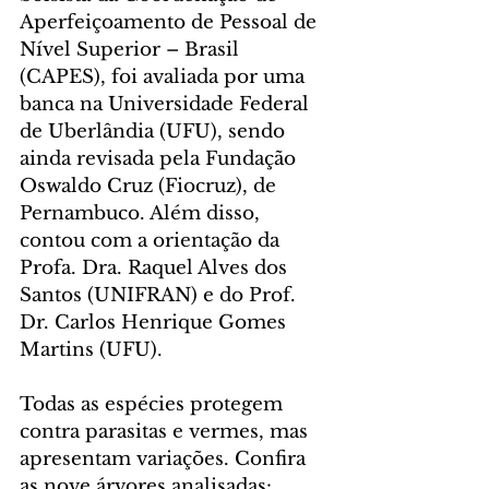
Aperfeiçoamento de Pessoal de 
Nível Superior – Brasil 
(CAPES), foi avaliada por uma 
banca na Universidade Federal 
de Uberlândia (UFU), sendo 
ainda revisada pela Fundação 
Oswaldo Cruz (Fiocruz), de 
Pernambuco. Além disso, 
contou com a orientação da 
Profa. Dra. Raquel Alves dos 
Santos (UNIFRAN) e do Prof. 
Dr. Carlos Henrique Gomes 
Martins (UFU).
Todas as espécies protegem 
contra parasitas e vermes, mas 
apresentam variações. Confira 
as nove árvores analisadas: