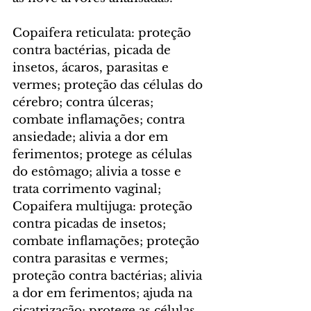
Copaifera reticulata: proteção 
contra bactérias, picada de 
insetos, ácaros, parasitas e 
vermes; proteção das células do 
cérebro; contra úlceras; 
combate inflamações; contra 
ansiedade; alivia a dor em 
ferimentos; protege as células 
do estômago; alivia a tosse e 
trata corrimento vaginal;
Copaifera multijuga: proteção 
contra picadas de insetos; 
combate inflamações; proteção 
contra parasitas e vermes; 
proteção contra bactérias; alivia 
a dor em ferimentos; ajuda na 
cicatrização; protege as células 