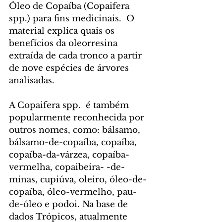
Óleo de Copaíba (Copaifera 
spp.) para fins medicinais.  O 
material explica quais os 
benefícios da oleorresina 
extraída de cada tronco a partir 
de nove espécies de árvores 
analisadas.
A Copaifera spp.  é também 
popularmente reconhecida por 
outros nomes, como: bálsamo, 
bálsamo-de-copaíba, copaíba, 
copaíba-da-várzea, copaíba-
vermelha, copaibeira- -de-
minas, cupiúva, oleiro, óleo-de-
copaíba, óleo-vermelho, pau-
de-óleo e podoi. Na base de 
dados Trópicos, atualmente 