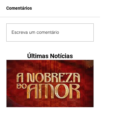
Comentários
Escreva um comentário
Últimas Notícias
A Nobreza do Amor |
resumo do capítulo de sexta
- 07/08/2026