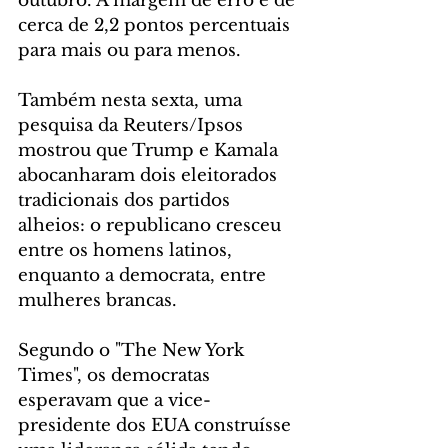
outubro. A margem de erro é de 
cerca de 2,2 pontos percentuais 
para mais ou para menos.
Também nesta sexta, uma 
pesquisa da Reuters/Ipsos 
mostrou que Trump e Kamala 
abocanharam dois eleitorados 
tradicionais dos partidos 
alheios: o republicano cresceu 
entre os homens latinos, 
enquanto a democrata, entre 
mulheres brancas.
Segundo o "The New York 
Times", os democratas 
esperavam que a vice-
presidente dos EUA construísse 