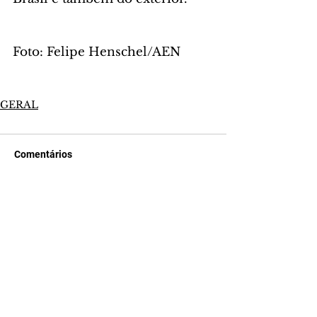
Foto: Felipe Henschel/AEN
GERAL
Comentários
Escreva um comentário
Últimas Notícias