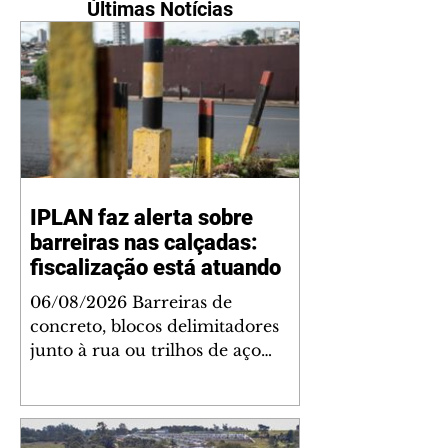
Últimas Notícias
IPLAN faz alerta sobre
barreiras nas calçadas:
fiscalização está atuando
06/08/2026 Barreiras de
concreto, blocos delimitadores
junto à rua ou trilhos de aço
instalados nas calçadas são
proibidos. Além de serem
obstáculos para a livre circulação
de pedestres, essas estruturas