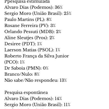
Ppesquisa estimulada
Alvaro Dias (Podemos): 36%
Sergio Moro (União Brasil): 25%
Paulo Martins (PL): 8%
Rosane Ferreira (PV): 3%
Orlando Pessuti (MDB): 2%
Aline Sleutjes (Pros): 2%
Desiree (PDT): 1%
Laerson Matias (PSOL): 1%
Roberto França da Silva Junior 
(PCO): 1%
Dr Saboia (PMN): 0%
Branco/Nulo: 8%
Não sabe/Não respondeu: 13%
Pesquisa espontânea
Alvaro Dias (Podemos): 14%
Sergio Moro (União Brasil): 11%