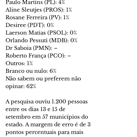
Paulo Martins (PL): 4%
Aline Sleutjes (PROS): 1%
Rosane Ferreira (PV): 1%
Desiree (PDT): 0%
Laerson Matias (PSOL): 0%
Orlando Pessuti (MDB): 0%
Dr Saboia (PMN): –
Roberto França (PCO): –
Outros: 1%
Branco ou nulo: 6%
Não sabem ou preferem não 
opinar: 62%
A pesquisa ouviu 1.200 pessoas 
entre os dias 13 e 15 de 
setembro em 57 municípios do 
estado. A margem de erro é de 3 
pontos percentuais para mais 