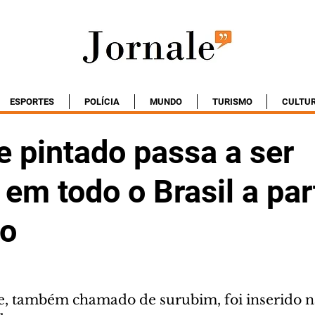
ESPORTES
POLÍCIA
MUNDO
TURISMO
CULTU
e pintado passa a ser
 em todo o Brasil a par
ro
xe, também chamado de surubim, foi inserido na