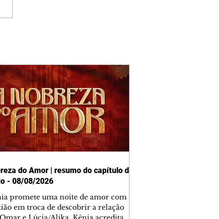
reza do Amor | resumo do capítulo de
o - 08/08/2026
nia promete uma noite de amor com
tião em troca de descobrir a relação
 Omar e Lúcia/Alika. Kênia acredita