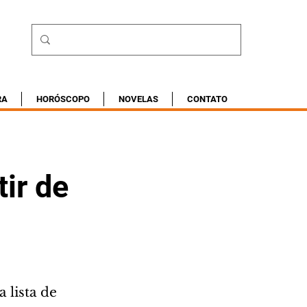
RA
HORÓSCOPO
NOVELAS
CONTATO
tir de
 lista de 