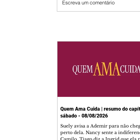
Escreva um comentário
Quem Ama Cuida | resumo do capít
sábado - 08/08/2026
Suely avisa a Ademir para não che
perto dela. Nancy sente a indiferen
Camilo. Tiago diz a Ingrid que ela