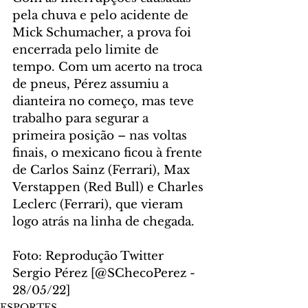
pela chuva e pelo acidente de 
Mick Schumacher, a prova foi 
encerrada pelo limite de 
tempo. Com um acerto na troca 
de pneus, Pérez assumiu a 
dianteira no começo, mas teve 
trabalho para segurar a 
primeira posição – nas voltas 
finais, o mexicano ficou à frente 
de Carlos Sainz (Ferrari), Max 
Verstappen (Red Bull) e Charles 
Leclerc (Ferrari), que vieram 
logo atrás na linha de chegada.
Foto: Reprodução Twitter 
Sergio Pérez [@SChecoPerez - 
28/05/22]
ESPORTES