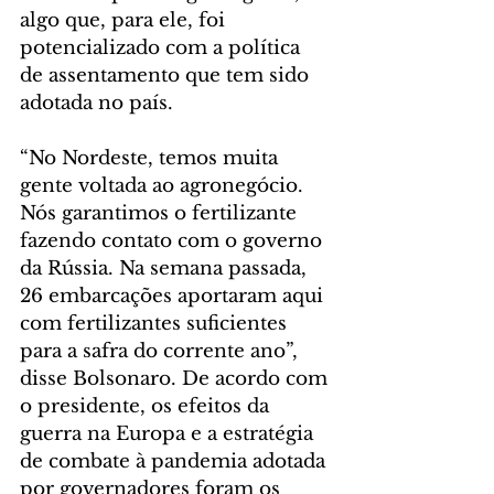
algo que, para ele, foi 
potencializado com a política 
de assentamento que tem sido 
adotada no país.
“No Nordeste, temos muita 
gente voltada ao agronegócio. 
Nós garantimos o fertilizante 
fazendo contato com o governo 
da Rússia. Na semana passada, 
26 embarcações aportaram aqui 
com fertilizantes suficientes 
para a safra do corrente ano”, 
disse Bolsonaro. De acordo com 
o presidente, os efeitos da 
guerra na Europa e a estratégia 
de combate à pandemia adotada 
por governadores foram os 