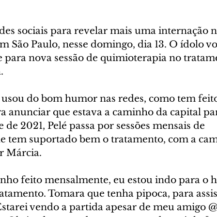
des sociais para revelar mais uma internação n
em São Paulo, nesse domingo, dia 13. O ídolo vo
 para nova sessão de quimioterapia no tratam
.
 usou do bom humor nas redes, como tem feito
a anunciar que estava a caminho da capital pa
 de 2021, Pelé passa por sessões mensais de 
le tem suportado bem o tratamento, com a ca
r Márcia.
nho feito mensalmente, eu estou indo para o ho
atamento. Tomara que tenha pipoca, para assis
Estarei vendo a partida apesar de meu amigo 