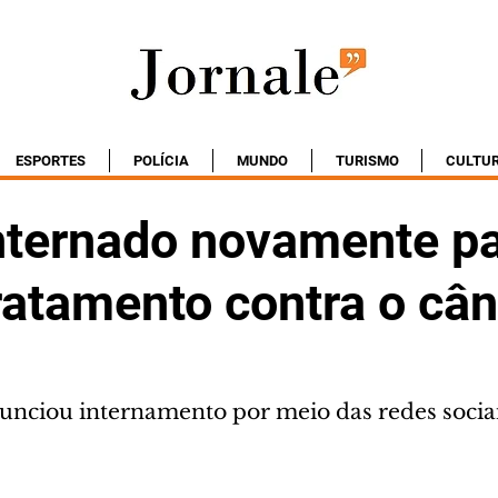
ESPORTES
POLÍCIA
MUNDO
TURISMO
CULTU
internado novamente p
ratamento contra o câ
nunciou internamento por meio das redes socia