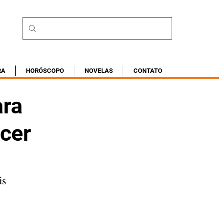
RA
HORÓSCOPO
NOVELAS
CONTATO
ara
ncer
is