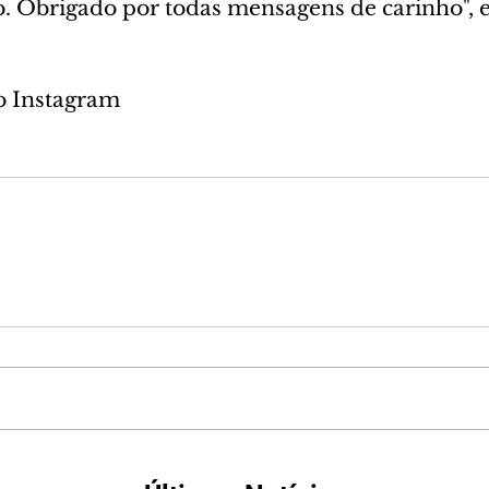
o. Obrigado por todas mensagens de carinho", 
o Instagram