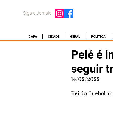
Siga o Jornale
CAPA
CIDADE
GERAL
POLÍTICA
Pelé é 
seguir t
14/02/2022
Rei do futebol a