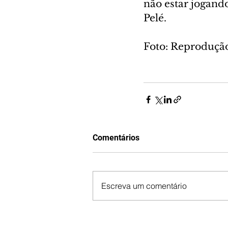
não estar jogand
Pelé.
Foto: Reproduçã
Comentários
Escreva um comentário