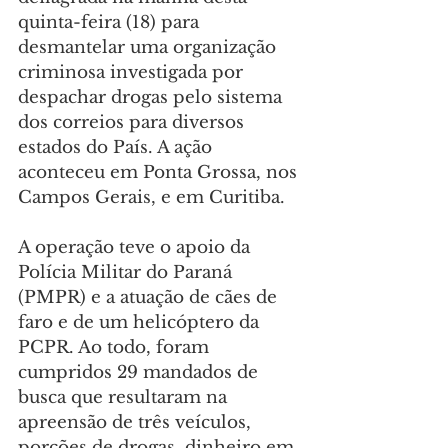
quinta-feira (18) para 
desmantelar uma organização 
criminosa investigada por 
despachar drogas pelo sistema 
dos correios para diversos 
estados do País. A ação 
aconteceu em Ponta Grossa, nos 
Campos Gerais, e em Curitiba.
A operação teve o apoio da 
Polícia Militar do Paraná 
(PMPR) e a atuação de cães de 
faro e de um helicóptero da 
PCPR. Ao todo, foram 
cumpridos 29 mandados de 
busca que resultaram na 
apreensão de três veículos, 
porções de drogas, dinheiro em 