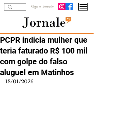
Siga o Jornale
PCPR indicia mulher que
teria faturado R$ 100 mil
com golpe do falso
aluguel em Matinhos
13/01/2026