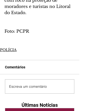
com foco na proteção de 
moradores e turistas no Litoral 
do Estado.
Foto: PCPR
POLÍCIA
Comentários
Escreva um comentário
Últimas Notícias