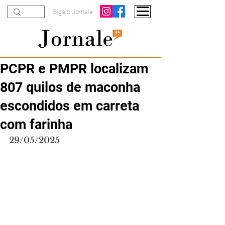
Siga o Jornale
PCPR e PMPR localizam
807 quilos de maconha
escondidos em carreta
com farinha
29/05/2025