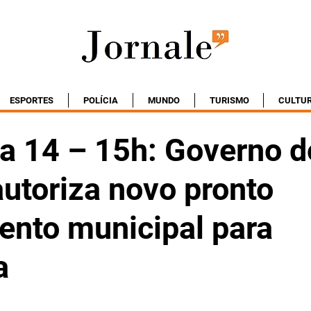
ESPORTES
POLÍCIA
MUNDO
TURISMO
CULTU
ia 14 – 15h: Governo d
utoriza novo pronto
ento municipal para
a