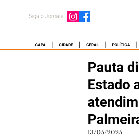
Siga o Jornale
CAPA
CIDADE
GERAL
POLÍTICA
Pauta d
Estado a
atendim
Palmeir
13/05/2025