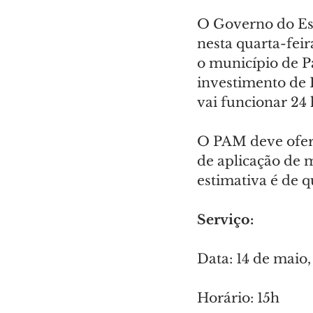
O Governo do Est
nesta quarta-fei
o município de P
investimento de 
vai funcionar 24
O PAM deve ofert
de aplicação de 
estimativa é de q
Serviço:
Data: 14 de maio,
Horário: 15h