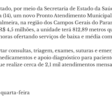
ado, por meio da Secretaria de Estado da Saúd
ra (14), um novo Pronto Atendimento Municipal
almeira, na região dos Campos Gerais do Para
R$ 4,5 milhões, a unidade terá 812,89 metros q
 horas ofertando serviços de baixa e média co
ar consultas, triagem, exames, suturas e emer
medicamentos e apoio diagnóstico para paciente
ue realize cerca de 2,1 mil atendimentos mensa
 quarta-feira