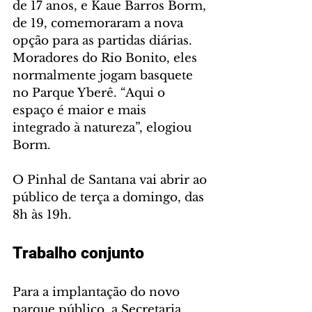
de 17 anos, e Kaue Barros Borm, 
de 19, comemoraram a nova 
opção para as partidas diárias. 
Moradores do Rio Bonito, eles 
normalmente jogam basquete 
no Parque Yberê. “Aqui o 
espaço é maior e mais 
integrado à natureza”, elogiou 
Borm.
O Pinhal de Santana vai abrir ao 
público de terça a domingo, das 
8h às 19h. 
Trabalho conjunto
Para a implantação do novo 
parque público, a Secretaria 