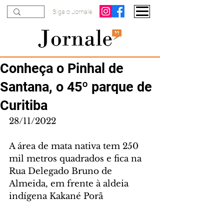
Siga o Jornale
Conheça o Pinhal de
Santana, o 45º parque de
Curitiba
28/11/2022
A área de mata nativa tem 250 
mil metros quadrados e fica na 
Rua Delegado Bruno de 
Almeida, em frente à aldeia 
indígena Kakané Porã