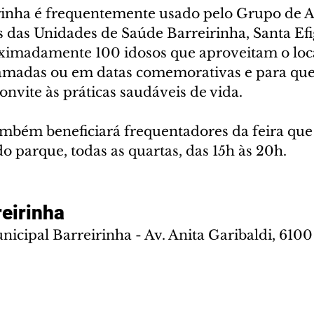
inha é frequentemente usado pelo Grupo de A
s das Unidades de Saúde Barreirinha, Santa Efi
ximadamente 100 idosos que aproveitam o loca
ramadas ou em datas comemorativas e para que
onvite às práticas saudáveis de vida.
ambém beneficiará frequentadores da feira que
 parque, todas as quartas, das 15h às 20h.
reirinha
icipal Barreirinha - Av. Anita Garibaldi, 6100