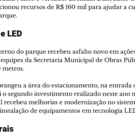
ionou recursos de R$ 160 mil para ajudar a cus
arque.
 e LED
erno do parque recebeu asfalto novo em ações
equipes da Secretaria Municipal de Obras Públ
0 metros.
abrangeu a área do estacionamento, na entrada 
i o segundo investimento realizado neste ano 
al recebeu melhorias e modernização no sistem
instalação de equipamentos em tecnologia LE
rais