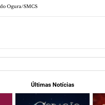
ando Ogura/SMCS
Últimas Notícias