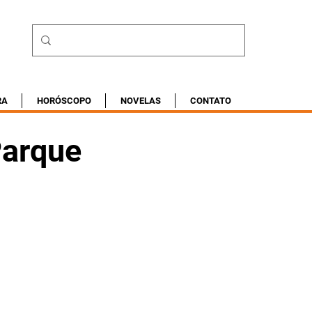
RA
HORÓSCOPO
NOVELAS
CONTATO
Parque