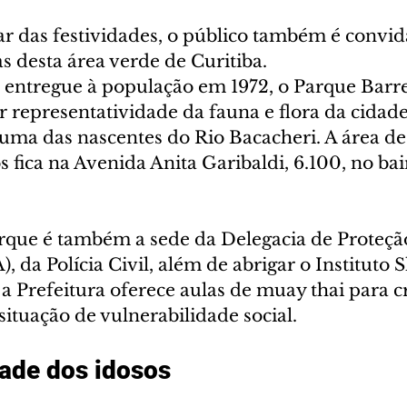
ar das festividades, o público também é convid
as desta área verde de Curitiba.
 entregue à população em 1972, o Parque Barre
r representatividade da fauna e flora da cidad
 uma das nascentes do Rio Bacacheri. A área de
fica na Avenida Anita Garibaldi, 6.100, no bai
rque é também a sede da Delegacia de Proteçã
da Polícia Civil, além de abrigar o Instituto 
 Prefeitura oferece aulas de muay thai para cr
ituação de vulnerabilidade social.
dade dos idosos