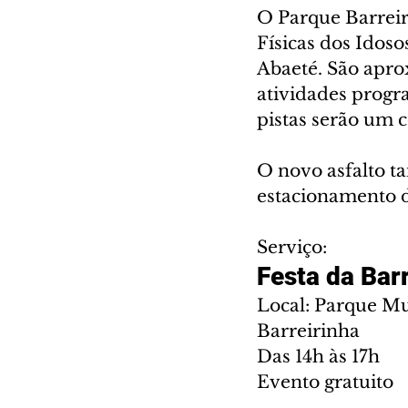
O Parque Barreir
Físicas dos Idoso
Abaeté. São apro
atividades prog
pistas serão um c
O novo asfalto t
estacionamento do
Serviço:
Festa da Bar
Local: Parque Mun
Barreirinha
Das 14h às 17h
Evento gratuito