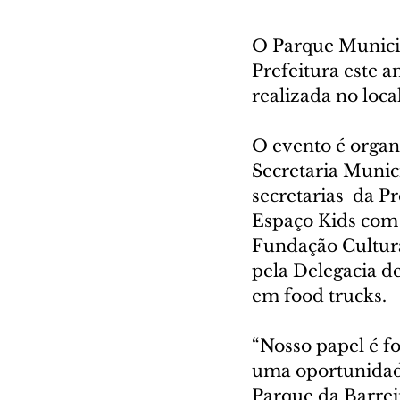
O Parque Municip
Prefeitura este 
realizada no local
O evento é organ
Secretaria Munici
secretarias  da Pr
Espaço Kids com 
Fundação Cultura
pela Delegacia d
em food trucks. 
“Nosso papel é fo
uma oportunidade
Parque da Barrei