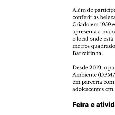
Além de particip
conferir as belez
Criado em 1959 e
apresenta a maio
o local onde está
metros quadrados 
Barreirinha.
Desde 2019, o pa
Ambiente (DPMA), 
em parceria com a
adolescentes em s
Feira e ativi