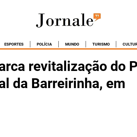
ESPORTES
POLÍCIA
MUNDO
TURISMO
CULTU
arca revitalização do 
l da Barreirinha, em