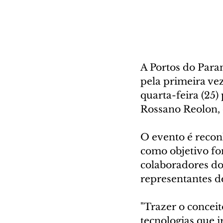
A Portos do Para
pela primeira vez
quarta-feira (25
Rossano Reolon, d
O evento é recon
como objetivo fo
colaboradores dos
representantes d
"Trazer o conceit
tecnologias que i