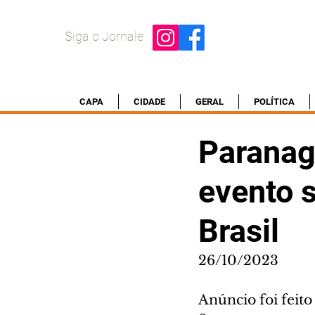
Siga o Jornale
CAPA
CIDADE
GERAL
POLÍTICA
Paranag
evento s
Brasil
26/10/2023
Anúncio foi feito