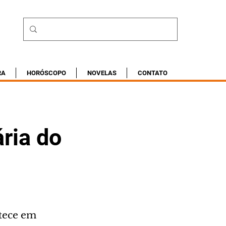
RA
HORÓSCOPO
NOVELAS
CONTATO
ria do
ntece em 