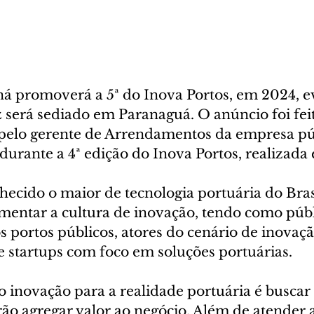
ná promoverá a 5ª do Inova Portos, em 2024, e
 será sediado em Paranaguá. O anúncio foi feit
) pelo gerente de Arrendamentos da empresa púb
urante a 4ª edição do Inova Portos, realizada 
hecido o maior de tecnologia portuária do Bras
mentar a cultura de inovação, tendo como públ
 portos públicos, atores do cenário de inovaçã
e startups com foco em soluções portuárias.
o inovação para a realidade portuária é buscar
rão agregar valor ao negócio. Além de atender 