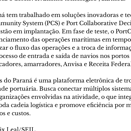
ná tem trabalhado em soluções inovadoras e te
unity System (PCS) e Port Collaborative Dec
stão em implantação. Em fase de teste, o Por
nciamento das operações marítimas em tempo 
zar o fluxo das operações e a troca de informaç
ocesso de entrada e saída de navios nos portos
cadores, amarradores, Anvisa e Receita Federal
os do Paraná é uma plataforma eletrônica de tr
de portuária. Busca conectar múltiplos sistem
ganizações envolvidas na atividade, o que integ
da cadeia logística e promove eficiência por m
s e custos.
lix Leal/SEIL