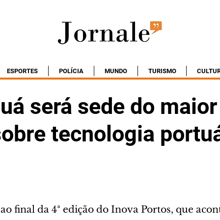
ESPORTES
POLÍCIA
MUNDO
TURISMO
CULTU
uá será sede do maior
obre tecnologia portuá
 ao final da 4ª edição do Inova Portos, que aco