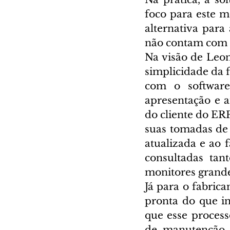
foco para este m
alternativa para
não contam com o
Na visão de Leon
simplicidade da f
com o software
apresentação e a
do cliente do ERP
suas tomadas de 
atualizada e ao 
consultadas tan
monitores grande
Já para o fabric
pronta do que in
que esse process
de manutenção, 