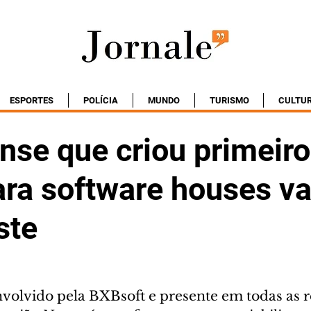
ESPORTES
POLÍCIA
MUNDO
TURISMO
CULTU
nse que criou primeiro
ara software houses va
ste
volvido pela BXBsoft e presente em todas as r