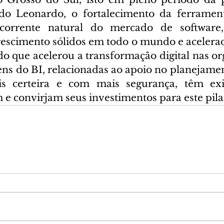
do Leonardo, o fortalecimento da ferrament
orrente natural do mercado de software,
rescimento sólidos em todo o mundo e acelerad
o que acelerou a transformação digital nas org
ens do BI, relacionadas ao apoio no planejamen
s certeira e com mais segurança, têm exi
e convirjam seus investimentos para este pila