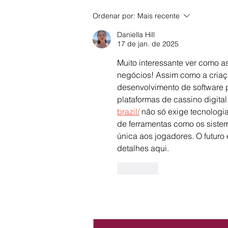
Ordenar por:
Mais recente
Daniella Hill
17 de jan. de 2025
Muito interessante ver como a
negócios! Assim como a criaç
desenvolvimento de software p
plataformas de cassino digital
brazil/
 não só exige tecnolog
de ferramentas como os sistem
única aos jogadores. O futuro
detalhes aqui.
Curtir