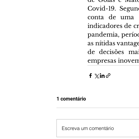
Covid-19. Segun
conta de uma c
indicadores de c
pandemia, períod
as nítidas vantag
de decisões mai
empresas inovem 
1 comentário
Escreva um comentário