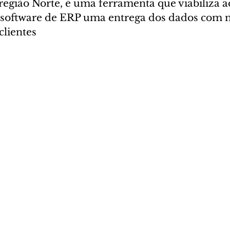
 região Norte, é uma ferramenta que viabiliza a
 software de ERP uma entrega dos dados com 
clientes