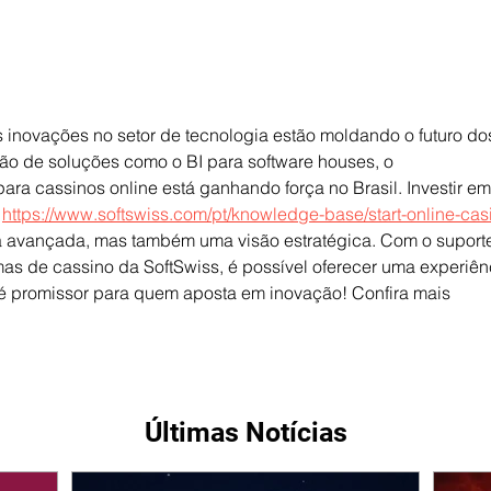
s inovações no setor de tecnologia estão moldando o futuro do
ão de soluções como o BI para software houses, o 
ara cassinos online está ganhando força no Brasil. Investir em
 
https://www.softswiss.com/pt/knowledge-base/start-online-cas
ia avançada, mas também uma visão estratégica. Com o suport
as de cassino da SoftSwiss, é possível oferecer uma experiên
 é promissor para quem aposta em inovação! Confira mais 
Últimas Notícias