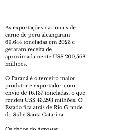
As exportações nacionais de 
carne de peru alcançaram 
69.644 toneladas em 2023 e 
geraram receita de 
aproximadamente US$ 200,568 
milhões. 
O Paraná é o terceiro maior 
produtor e exportador, com 
envio de 16.137 toneladas, o que 
rendeu US$ 43,293 milhões. O 
Estado fica atrás de Rio Grande 
do Sul e Santa Catarina.
Os dados do Agrostat, 