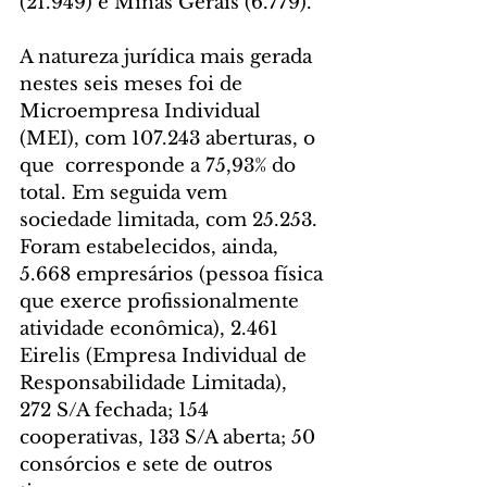
(21.949) e Minas Gerais (6.779).
A natureza jurídica mais gerada 
nestes seis meses foi de 
Microempresa Individual 
(MEI), com 107.243 aberturas, o 
que  corresponde a 75,93% do 
total. Em seguida vem 
sociedade limitada, com 25.253. 
Foram estabelecidos, ainda, 
5.668 empresários (pessoa física 
que exerce profissionalmente 
atividade econômica), 2.461 
Eirelis (Empresa Individual de 
Responsabilidade Limitada), 
272 S/A fechada; 154 
cooperativas, 133 S/A aberta; 50 
consórcios e sete de outros 