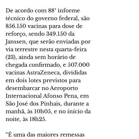
De acordo com 88ª informe 
técnico do governo federal, são 
856.150 vacinas para dose de 
reforço, sendo 349.150 da 
Janssen, que serão enviadas por 
via terrestre nesta quarta-feira 
(23), ainda sem horário de 
chegada confirmado, e 507.000 
vacinas AstraZeneca, divididas 
em dois lotes previstos para 
desembarcar no Aeroporto 
Internacional Afonso Pena, em 
São José dos Pinhais, durante a 
manhã, às 10h05, e no início da 
noite, às 18h25. 
“É uma das maiores remessas 