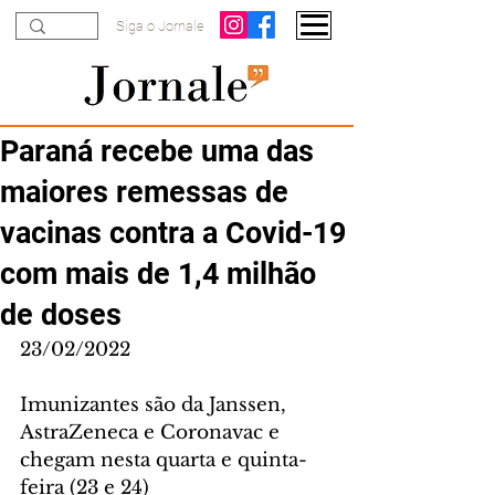
Siga o Jornale
Paraná recebe uma das
maiores remessas de
vacinas contra a Covid-19
com mais de 1,4 milhão
de doses
23/02/2022
Imunizantes são da Janssen, 
AstraZeneca e Coronavac e 
chegam nesta quarta e quinta-
feira (23 e 24)