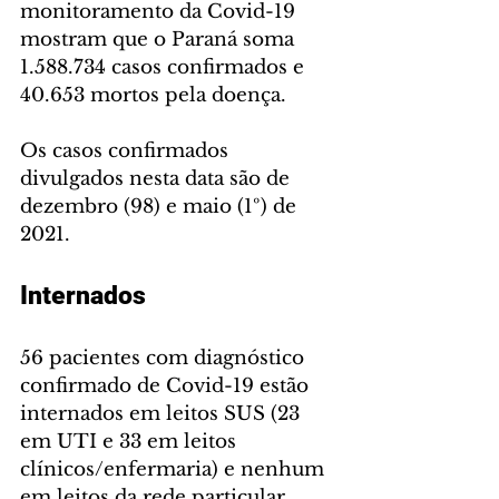
monitoramento da Covid-19 
mostram que o Paraná soma 
1.588.734 casos confirmados e 
40.653 mortos pela doença.
Os casos confirmados 
divulgados nesta data são de 
dezembro (98) e maio (1º) de 
2021.
Internados 
56 pacientes com diagnóstico 
confirmado de Covid-19 estão 
internados em leitos SUS (23 
em UTI e 33 em leitos 
clínicos/enfermaria) e nenhum 
em leitos da rede particular 