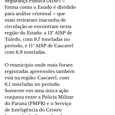
Segurança Pública (AISP) – 
forma como o Estado é dividido 
para análise criminal – que 
mais retiraram maconha de 
circulação se encontram nesta 
região do Estado: a 13ª AISP de 
Toledo, com 9,7 toneladas no 
período, e 11ª AISP de Cascavel 
com 6,9 toneladas. 
O município onde mais foram 
registradas apreensões também 
está na região: Cascavel, com 
6,1 toneladas no período. 
Somente em uma única ação 
conjunta entre a Polícia Militar 
do Paraná (PMPR) e o Serviço 
de Inteligência do Centro 