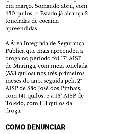
em março. Somando abril, com 
430 quilos, o Estado já alcança 2 
toneladas de cocaína 
apreendidas.
A Área Integrada de Segurança 
Pública que mais apreendeu a 
droga no período foi 17ª AISP 
de Maringá, com meia tonelada 
(553 quilos) nos três primeiros 
meses do ano, seguida pela 2ª 
AISP de São José dos Pinhais, 
com 141 quilos, e a 13ª AISP de 
Toledo, com 113 quilos da 
droga. 
COMO DENUNCIAR