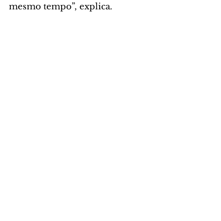
mesmo tempo”, explica.
Foto: AEN
GERAL
Comentários
Escreva um comentário
Últimas Notícias