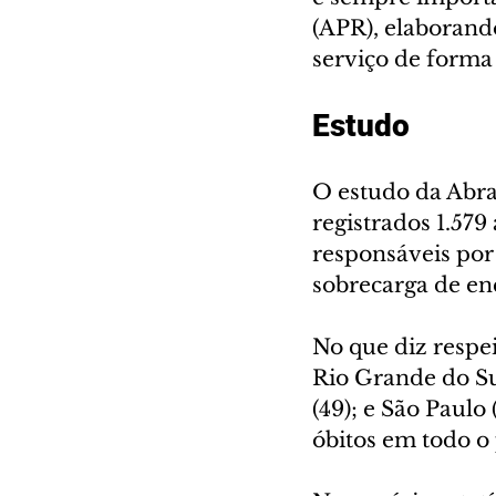
(APR), elaborand
serviço de forma 
Estudo
O estudo da Abra
registrados 1.579
responsáveis por
sobrecarga de ene
No que diz respei
Rio Grande do Su
(49); e São Paulo
óbitos em todo o 