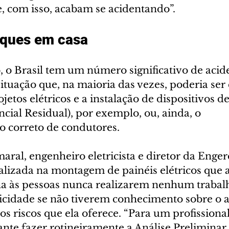
, com isso, acabam se acidentando”.
oques em casa
, o Brasil tem um número significativo de acid
situação que, na maioria das vezes, poderia ser
jetos elétricos e a instalação de dispositivos d
ial Residual), por exemplo, ou, ainda, o 
 correto de condutores.
maral, engenheiro eletricista e diretor da Enge
ializada na montagem de painéis elétricos que 
lha às pessoas nunca realizarem nenhum trabal
icidade se não tiverem conhecimento sobre o a
s riscos que ela oferece. “Para um profissional
nte fazer rotineiramente a Análise Preliminar 