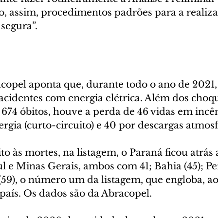
o, assim, procedimentos padrões para a realiza
segura”.
copel aponta que, durante todo o ano de 2021,
 acidentes com energia elétrica. Além dos choqu
 674 óbitos, houve a perda de 46 vidas em incê
rgia (curto-circuito) e 40 por descargas atmosfé
to às mortes, na listagem, o Paraná ficou atrás
l e Minas Gerais, ambos com 41; Bahia (45); 
 (59), o número um da listagem, que engloba, ao
país. Os dados são da Abracopel.