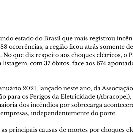
undo estado do Brasil que mais registrou incên
8 ocorrências, a região ficou atrás somente de
 No que diz respeito aos choques elétricos, o P
 listagem, com 37 óbitos, face aos 674 apontad
nuário 2021, lançado neste ano, da Associação 
o para os Perigos da Eletricidade (Abracopel),
ioria dos incêndios por sobrecarga acontecer
s empresas, independentemente do porte.
 as principais causas de mortes por choques elé