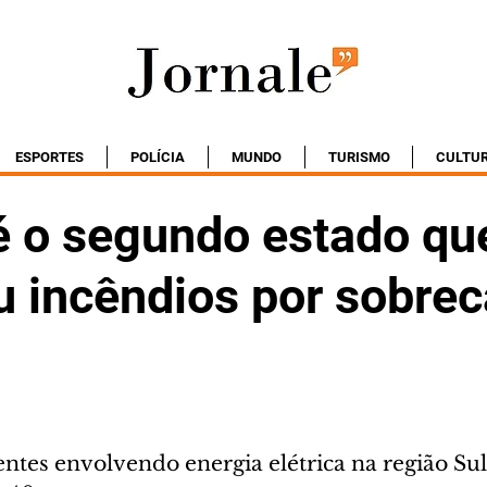
ESPORTES
POLÍCIA
MUNDO
TURISMO
CULTU
é o segundo estado qu
u incêndios por sobre
entes envolvendo energia elétrica na região Su