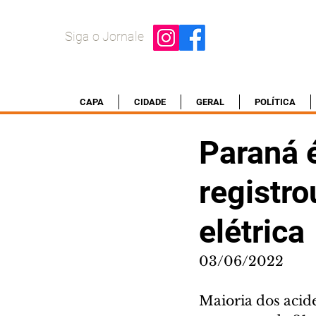
Siga o Jornale
CAPA
CIDADE
GERAL
POLÍTICA
Paraná 
registro
elétrica
03/06/2022
Maioria dos acid