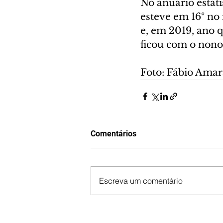
No anuário estat
esteve em 16º no 
e, em 2019, ano q
ficou com o nono 
Foto: Fábio Amar
Comentários
Escreva um comentário