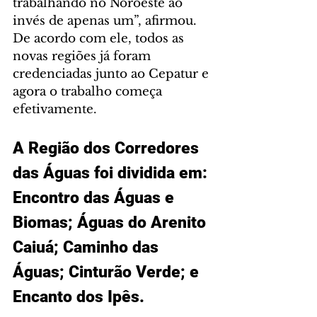
trabalhando no Noroeste ao 
invés de apenas um”, afirmou. 
De acordo com ele, todos as 
novas regiões já foram 
credenciadas junto ao Cepatur e 
agora o trabalho começa 
efetivamente.
A Região dos Corredores 
das Águas foi dividida em: 
Encontro das Águas e 
Biomas; Águas do Arenito 
Caiuá; Caminho das 
Águas; Cinturão Verde; e 
Encanto dos Ipês.