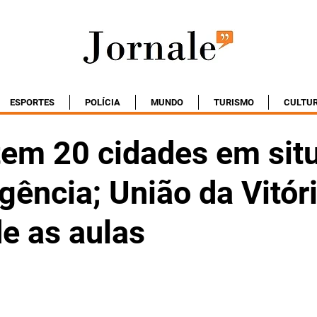
ESPORTES
POLÍCIA
MUNDO
TURISMO
CULTU
tem 20 cidades em sit
ência; União da Vitór
e as aulas