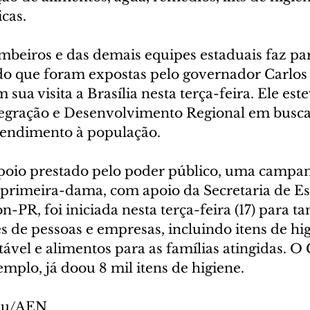
cas.
beiros e das demais equipes estaduais faz part
do que foram expostas pelo governador Carlos
sua visita a Brasília nesta terça-feira. Ele est
tegração e Desenvolvimento Regional em busca
tendimento à população.
apoio prestado pelo poder público, uma campa
primeira-dama, com apoio da Secretaria de Es
on-PR, foi iniciada nesta terça-feira (17) para 
 de pessoas e empresas, incluindo itens de hig
ável e alimentos para as famílias atingidas. O
emplo, já doou 8 mil itens de higiene.
reu/AEN