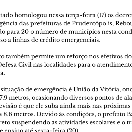
ado homologou nessa terça-feira (17) os decret
gência das prefeituras de Prudentópolis, Rebou
do para 20 o número de municípios nesta condi
so a linhas de crédito emergenciais.
o também permite um reforço nos efetivos do
efesa Civil nas localidades para o atendimento
a.
situação de emergência é União da Vitória, ond
u 7,9 metros, ocasionando diversos pontos de a
evisão é que ele suba ainda mais nas próximas 
 8,6 metros. Devido às condições, o prefeito B
eto suspendendo as atividades escolares e o tr
 ensino até sexta-feira (20).