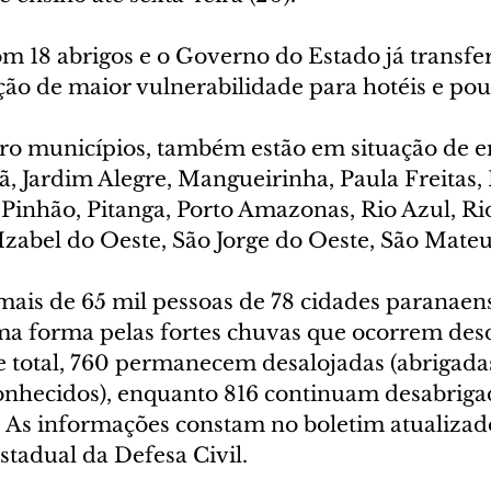
m 18 abrigos e o Governo do Estado já transfer
ção de maior vulnerabilidade para hotéis e pou
ro municípios, também estão em situação de 
ã, Jardim Alegre, Mangueirinha, Paula Freitas, 
 Pinhão, Pitanga, Porto Amazonas, Rio Azul, Ri
Izabel do Oeste, São Jorge do Oeste, São Mateu
ais de 65 mil pessoas de 78 cidades paranaen
ma forma pelas fortes chuvas que ocorrem desde
e total, 760 permanecem desalojadas (abrigada
onhecidos), enquanto 816 continuam desabriga
). As informações constam no boletim atualizad
tadual da Defesa Civil.