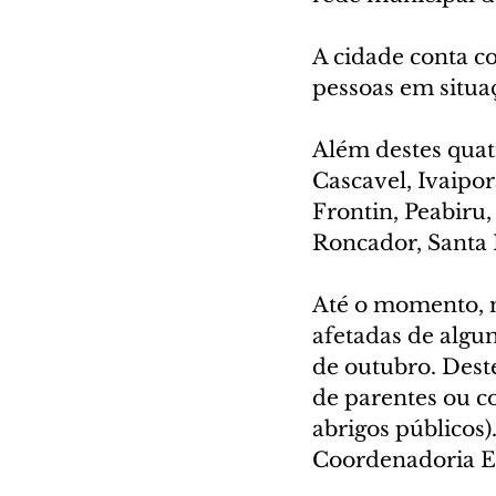
A cidade conta co
pessoas em situa
Além destes quat
Cascavel, Ivaipor
Frontin, Peabiru,
Roncador, Santa 
Até o momento, m
afetadas de algu
de outubro. Dest
de parentes ou c
abrigos públicos
Coordenadoria Es