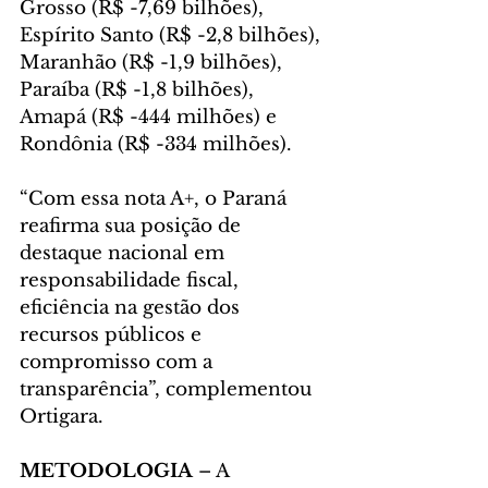
Grosso (R$ -7,69 bilhões), 
Espírito Santo (R$ -2,8 bilhões), 
Maranhão (R$ -1,9 bilhões), 
Paraíba (R$ -1,8 bilhões), 
Amapá (R$ -444 milhões) e 
Rondônia (R$ -334 milhões).
“Com essa nota A+, o Paraná 
reafirma sua posição de 
destaque nacional em 
responsabilidade fiscal, 
eficiência na gestão dos 
recursos públicos e 
compromisso com a 
transparência”, complementou 
Ortigara.
METODOLOGIA 
– A 