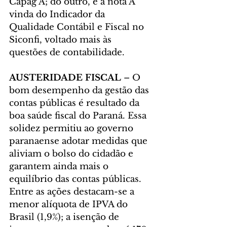
Capag A; do outro, é a nota A 
vinda do Indicador da 
Qualidade Contábil e Fiscal no 
Siconfi, voltado mais às 
questões de contabilidade.
AUSTERIDADE FISCAL
 – O 
bom desempenho da gestão das 
contas públicas é resultado da 
boa saúde fiscal do Paraná. Essa 
solidez permitiu ao governo 
paranaense adotar medidas que 
aliviam o bolso do cidadão e 
garantem ainda mais o 
equilíbrio das contas públicas. 
Entre as ações destacam-se a 
menor alíquota de IPVA do 
Brasil (1,9%); a isenção de 