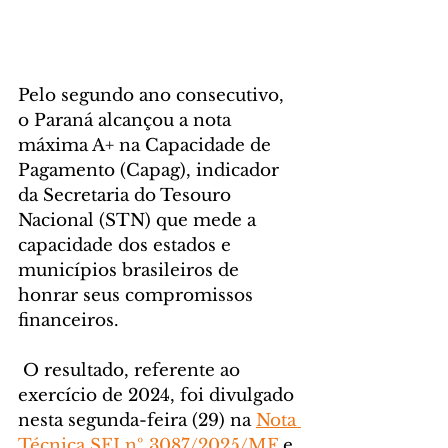
Pelo segundo ano consecutivo, 
o Paraná alcançou a nota 
máxima A+ na Capacidade de 
Pagamento (Capag), indicador 
da Secretaria do Tesouro 
Nacional (STN) que mede a 
capacidade dos estados e 
municípios brasileiros de 
honrar seus compromissos 
financeiros.
 O resultado, referente ao 
exercício de 2024, foi divulgado 
nesta segunda-feira (29) na 
Nota 
Técnica SEI nº 3087/2025/MF
 e 